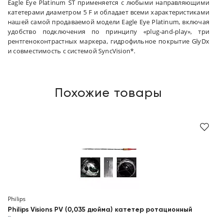
Eagle Eye Platinum ST применяется с любыми направляющими
катетерами диаметром 5 F и обладает всеми характеристиками
нашей самой продаваемой модели Eagle Eye Platinum, включая
удобство подключения по принципу «plug-and-play», три
рентгеноконтрастных маркера, гидрофильное покрытие GlyDx
и совместимость с системой SyncVision*.
Похожие товары
Philips
Philips Visions PV (0,035 дюйма) катетер ротационный