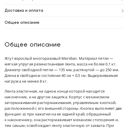
Доставка и оплата
Общее описание
Общее описание
Жгут взрослый многоразовый Meridian. Материал петли —
мягкая упругая резинотканевая лента, масса не более 0,1 кг.
Диаметр свободной петли — 135 мм, растянутой — до 250 мм.
Длина в свободном состоянии 40 см + 0,5 см. Выдерживаемая
нагрузка не менее 8 кг.
Лента эластичная, на одном конце которой находится
наконечник, а на другом защелка. Корпус с механизмом
затормаживания-растормаживания, управляемым кнопкой,
расположенной с его внешней стороны. Кнопка выполняет две
функции: а) при нажатии на ее задний край, обращенный
к наконечнику, она растормаживает механизм стопорения и,
тем самым, освобождает ленту эластичную от захвата. При