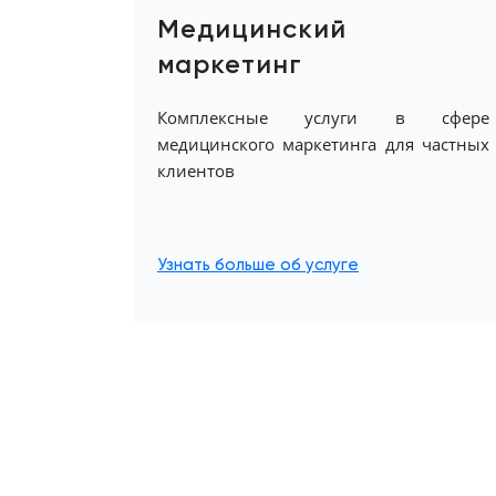
Медицинский
маркетинг
Комплексные услуги в сфере
медицинского маркетинга для частных
клиентов
Узнать больше об услуге