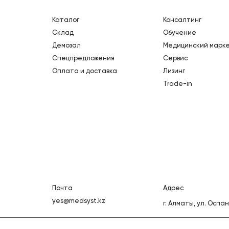
Каталог
Консалтинг
Склад
Обучение
Демозал
Медицинский марк
Спецпредложения
Сервис
Оплата и доставка
Лизинг
Trade-in
Почта
Адрес
1
yes@medsyst.kz
г. Алматы,
ул. Оспан