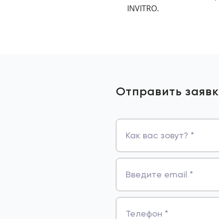
INVITRO.
Отправить заявк
Как вас зовут? *
Введите email *
Телефон *