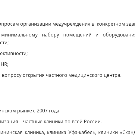
опросам организации медучреждения в конкретном зда
 минимальному набору помещений и оборудовани
сти;
ективности;
 HR;
 вопросу открытия частного медицинского центра.
нском рынке с 2007 года.
изация – частные клиники по всей России.
ининская клиника, клиника Уфа-кабель, клиники «Скан