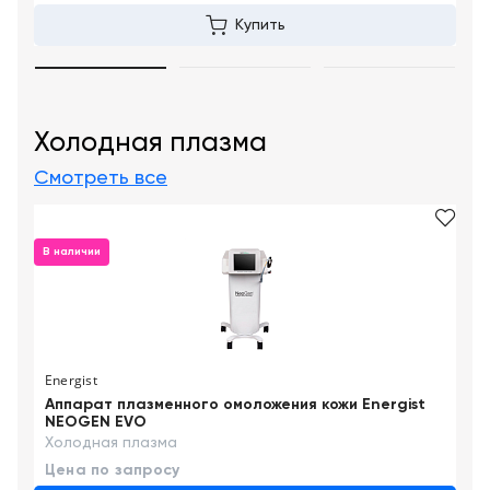
Купить
Холодная плазма
Смотреть все
В наличии
Energist
Аппарат плазменного омоложения кожи Energist
NEOGEN EVO
Холодная плазма
Цена по запросу