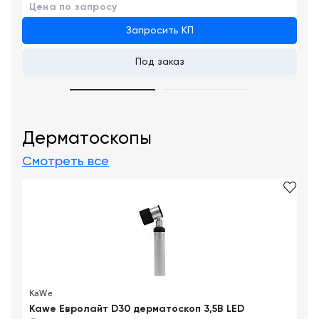
Цена по запросу
Запросить КП
Под заказ
Дерматоскопы
Смотреть все
KaWe
Kawe Евролайт D30 дерматоскоп 3,5В LED