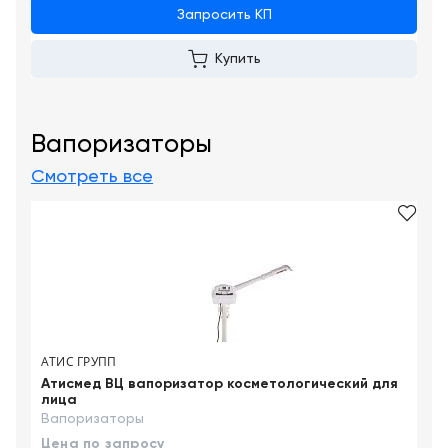
Запросить КП
Купить
Вапоризаторы
Смотреть все
АТИС ГРУПП
Атисмед ВЦ вапоризатор косметологический для
лица
Вапоризаторы
Цена по запросу