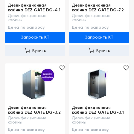
Дезинфекционная
Дезинфекционная
кабина DEZ GATE DG-4.1
кабина DEZ GATE DG-7.2
Дезинфекционные
Дезинфекционные
кабины
кабины
Цена по запросу
Цена по запросу
Запросить КП
Запросить КП
Купить
Купить
Дезинфекционная
Дезинфекционная
кабина DEZ GATE DG-3.2
кабина DEZ GATE DG-3.1
Дезинфекционные
Дезинфекционные
кабины
кабины
Цена по запросу
Цена по запросу