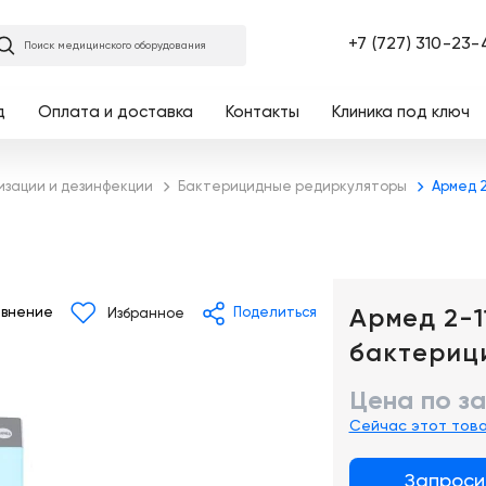
Главная
+7 (727) 310-23-
Поиск медицинского оборудования
д
Оплата и доставка
Контакты
Клиника под ключ
изации и дезинфекции
Бактерицидные редиркуляторы
Армед 
Армед 2-1
внение
Поделиться
Избранное
бактериц
Цена по з
Сейчас этот тов
Запроси