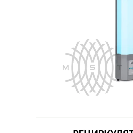
Армед