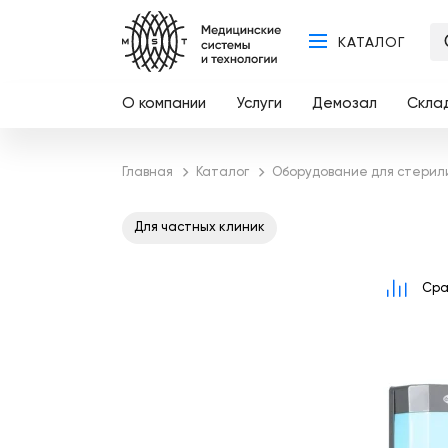
КАТАЛОГ
О компании
Услуги
Демозал
Скла
Главная
Каталог
Оборудование для стерил
Для частных клиник
Сра