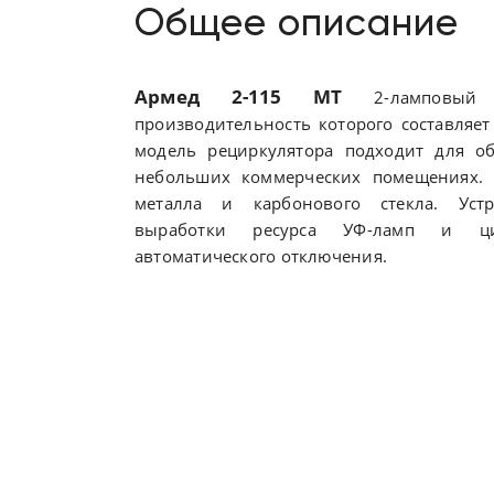
Общее описание
Армед
2-115 МТ
2-ламповый р
производительность которого составляет
модель рециркулятора подходит для о
небольших коммерческих помещениях. 
металла и карбонового стекла. Уст
выработки ресурса УФ-ламп и ци
автоматического отключения.