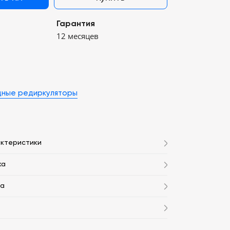
Гарантия
12 месяцев
дные редиркуляторы
актеристики
ка
та