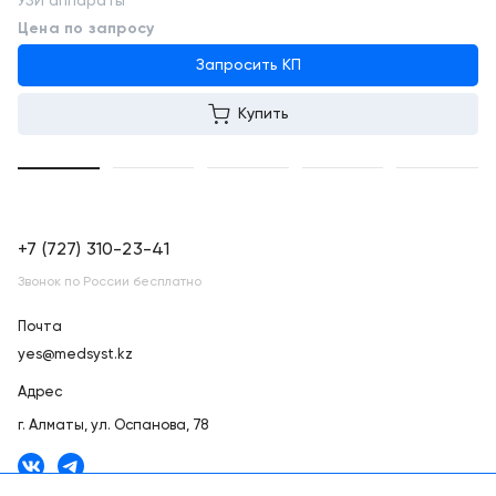
УЗИ аппараты
Цена по запросу
Запросить КП
Купить
+7 (727) 310-23-41
Звонок по России бесплатно
Почта
yes@medsyst.kz
Адрес
г. Алматы,
ул. Оспанова, 78