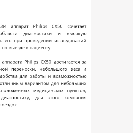
И аппарат Philips CX50 сочетает
области диагностики и высокую
ть его при проведении исследований
 на выезде к пациенту.
ппарата Philips CX50 достигается за
ной переноски, небольшого веса и
удобства для работы и возможностью
т отличным вариантом для небольших
асположенных медицинских пунктов,
диагностику, для этого компания
поездок.