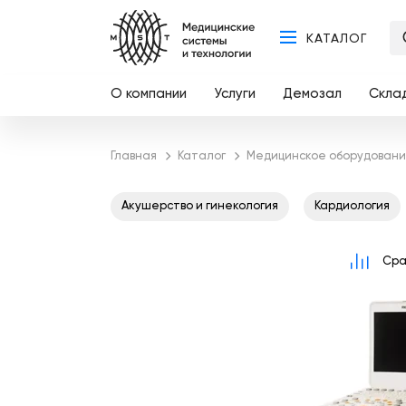
КАТАЛОГ
О компании
Услуги
Демозал
Скла
Главная
Каталог
Медицинское оборудования
Акушерство и гинекология
Кардиология
Сра