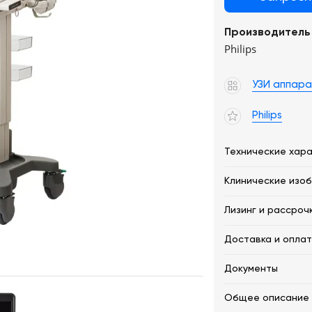
Производитель
Philips
УЗИ аппар
Philips
Технические хар
Клинические изо
Лизинг и рассроч
Доставка и опла
Документы
Общее описание