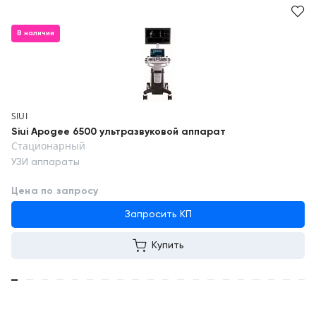
В наличии
SIUI
Siui Apogee 6500 ультразвуковой аппарат
Стационарный
УЗИ аппараты
Цена по запросу
Запросить КП
Купить