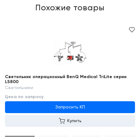
Похожие товары
Светильник операционный BenQ Medical TriLite серии
LS800
Светильники
Цена по запросу
Запросить КП
Купить