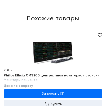
Похожие товары
Philips
Philips Efficia CMS200 Центральная мониторная станция
Мониторы пациента
Цена по запросу
Запросить КП
Купить