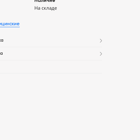
Наличие
На складе
ицинские
ка
та