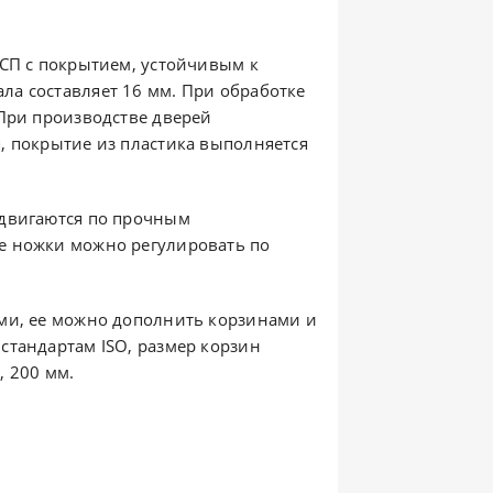
ДСП с покрытием, устойчивым к
а составляет 16 мм. При обработке
 При производстве дверей
, покрытие из пластика выполняется
едвигаются по прочным
е ножки можно регулировать по
ми, ее можно дополнить корзинами и
стандартам ISO, размер корзин
0, 200 мм.