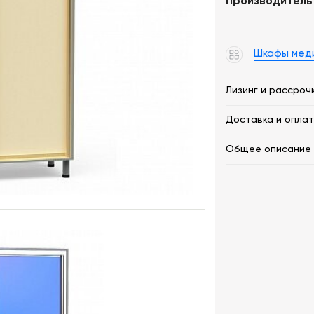
Производитель
Шкафы мед
Лизинг и рассроч
Доставка и опла
Общее описание