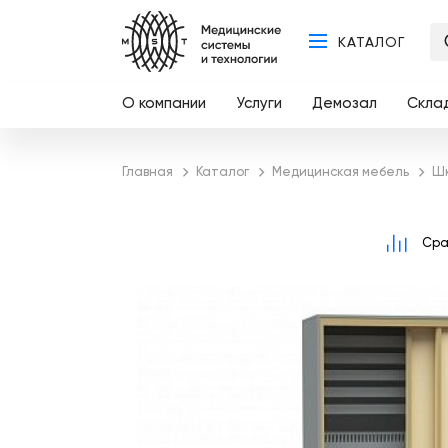
КАТАЛОГ
О компании
Услуги
Демозал
Скла
Главная
Каталог
Медицинская мебель
Шк
Сра