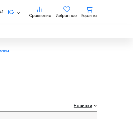
Сравнение
Избранное
Корзина
41
KG
Сравнение
Избранное
Корзина
иалы
Новинки