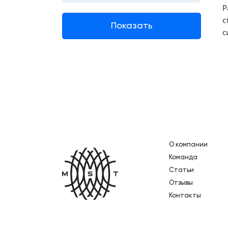
Р
с
с
О компании
Главная
Команда
Статьи
Отзывы
Контакты