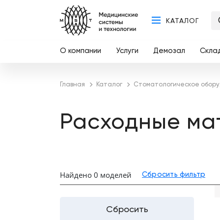
КАТАЛОГ
О компании
Услуги
Демозал
Скла
Главная
Каталог
Стоматологическое обор
Расходные ма
Найдено 0 моделей