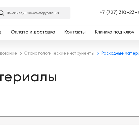
Главная
+7 (727) 310-23-
Поиск медицинского оборудования
д
Оплата и доставка
Контакты
Клиника под ключ
удование
Стоматологические инструменты
Расходные матер
териалы