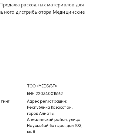
. Продажа расходных материалов для
ального дистрибьютора Медицинские
ТОО «MEDSYST»
БИН 220340015162
етинг
Адрес регистрации:
Республика Казахстан,
город Алматы,
Алмалинский район, улица
Наурызбай батыра, дом 102,
кв. 8