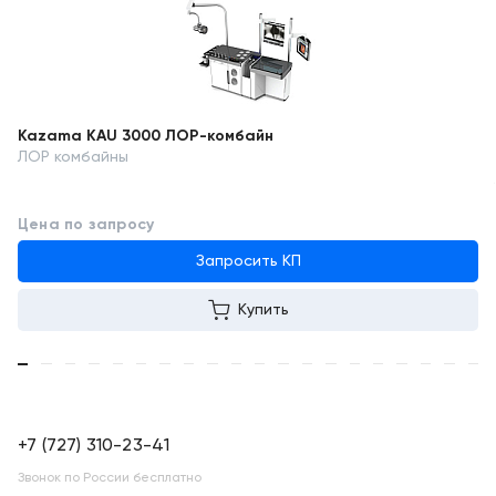
Kazama KAU 3000 ЛОР-комбайн
ЛОР комбайны
Цена по запросу
Запросить КП
Купить
+7 (727) 310-23-41
Звонок по России бесплатно