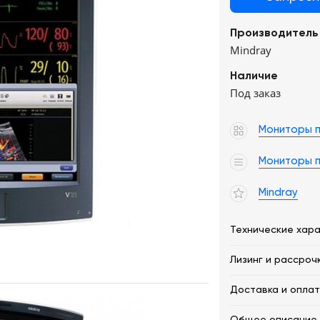
Производитель
Mindray
Наличие
Под заказ
Мониторы 
Мониторы п
Mindray
Технические хар
Лизинг и рассроч
Доставка и опла