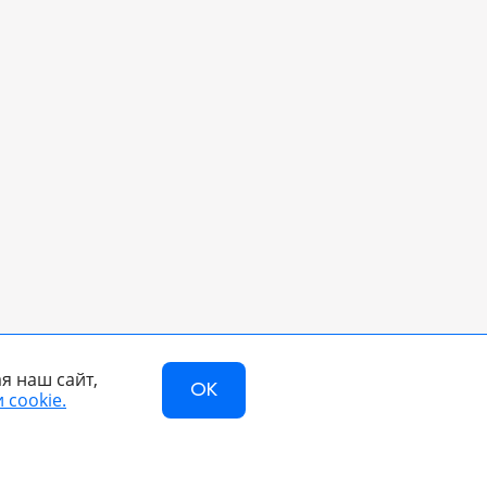
я наш сайт,
OK
 cookie.