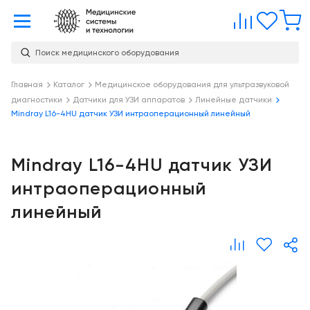
Главная
Сравне
Изб
Поиск медицинского оборудования
Услуги
О
Главная
Каталог
Медицинское оборудования для ультразвуковой
Каталог
диагностики
Датчики для УЗИ аппаратов
Линейные датчики
компании
Консалтинг
Mindray L16-4HU датчик УЗИ интраоперационный линейный
О
Публикации
компании
Проектирование
медицинских
Mindray L16-4HU датчик УЗИ
Команда
Услуги
учреждений
интраоперационный
Партнеры
Демозал
Оснащение
линейный
медицинских
Награды
Склад
учреждений
Бренды
Оплата и
Медицинский
доставка
маркетинг
Контакты
Сервисное