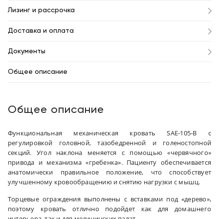
Лизинг и рассрочка
Доставка и оплата
Документы
Общее описание
Общее описание
Функциональная механическая кровать SAE-105-B с
регулировкой головной, тазобедренной и голеностопной
секций. Угол наклона меняется с помощью «червячного»
привода и механизма «гребенка». Пациенту обеспечивается
анатомически правильное положение, что способствует
улучшенному кровообращению и снятию нагрузки с мышц.
Торцевые ограждения выполнены с вставками под «дерево»,
поэтому кровать отлично подойдет как для домашнего
интерьера, так и для медицинских палат.